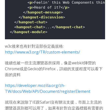
<
p
>
Feelin' this Web Components thing.
<
p
>
Heard of it?
</
p
>
</
hangout-message
>
</
hangout-discussion
>
</
hangout-chat
>
<
hangout-chat
>
...
</
hangout-chat
>
</
hangout-module
>
w3c後來也有針對這部份定義規格:
http://www.w3.org/TR/custom-elements/
後續也被一些主流瀏覽器所採用，像是webkit陣營的
Chrome或是Gecko的Firefox，詳細的支援程度可以看下
面的資料
https://developer.mozilla.org/zh-
TW/docs/Web/API/Document/registerElement
就現在來說除了IE跟Safari沒有辦法支援，市面上主流的
瀏覽器原則都可以用了，如果有針對自定義標籤有需要的