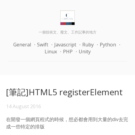
一個技術文、廢文、工作記事的地方
General
Swift
Javascript
Ruby
Python
Linux
PHP
Unity
[筆記]HTML5 registerElement
14 August 2016
在開發一個網頁程式的時候，想必都會用到大量的div去完
成一些特定的排版