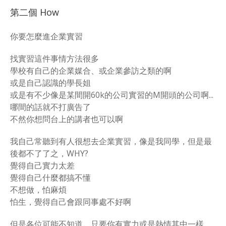
第二個 How
你要怎麼進企業實習
找實習這件事情方法很多
學校有自己的企業媒合、或企業參訪之類的啊
或是自己認識的學長姐
或是有不少像是某間開60k的公司實習的M開頭的公司啊...
哪間的話就不打廣告了
不然你想問台上的講者也可以啊
我自己常聽到有人很想去企業實習，像是我同學，但是最
後都不了了之，WHY?
覺得自己實力太差
覺得自己什麼都搞不懂
不想做，怕麻煩
怕生，覺得自己會跟同事處不好啊
但是各位可能不知道，只要你有實力或是熱情其中一樣，