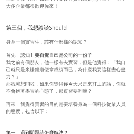
大多企業都很歡迎你來！
第三個，我想談談Should
身為一個實習生，該有什麼樣的認知？
首先，認知1:
要自覺自己是公司的一份子
我之前有個朋友，他一樣有去實習，但是他覺得：「我自
己就只是來賺錢順便拿成績而已，為什麼我要這樣盡心盡
力？」
那我就想問啦，如果你覺得你今天只是來打工的話，你就
不會抱著學習的心態了，那實習要幹嘛？
再來，我覺得實習的目的是要培養身為一個科技從業人員
的態度，包含以下：
第一，遇到問題該怎麼解決？