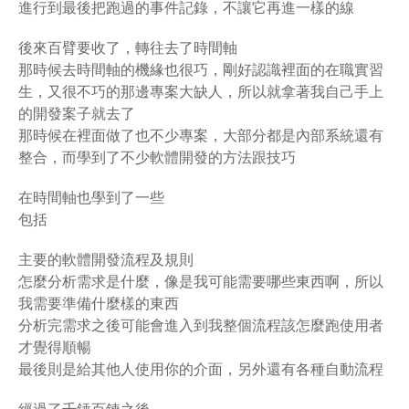
進行到最後把跑過的事件記錄，不讓它再進一樣的線
後來百臂要收了，轉往去了時間軸
那時候去時間軸的機緣也很巧，剛好認識裡面的在職實習
生，又很不巧的那邊專案大缺人，所以就拿著我自己手上
的開發案子就去了
那時候在裡面做了也不少專案，大部分都是內部系統還有
整合，而學到了不少軟體開發的方法跟技巧
在時間軸也學到了一些
包括
主要的軟體開發流程及規則
怎麼分析需求是什麼，像是我可能需要哪些東西啊，所以
我需要準備什麼樣的東西
分析完需求之後可能會進入到我整個流程該怎麼跑使用者
才覺得順暢
最後則是給其他人使用你的介面，另外還有各種自動流程