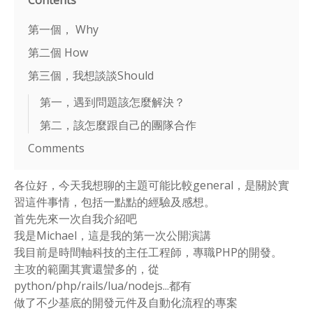
Contents
第一個， Why
第二個 How
第三個，我想談談Should
第一，遇到問題該怎麼解決？
第二，該怎麼跟自己的團隊合作
Comments
各位好，今天我想聊的主題可能比較general，是關於實
習這件事情，包括一點點的經驗及感想。
首先先來一次自我介紹吧
我是Michael，這是我的第一次公開演講
我目前是時間軸科技的主任工程師，專職PHP的開發。
主攻的範圍其實還蠻多的，從
python/php/rails/lua/nodejs...都有
做了不少基底的開發元件及自動化流程的專案