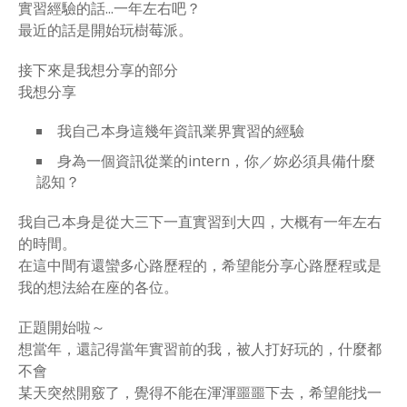
實習經驗的話...一年左右吧？
最近的話是開始玩樹莓派。
接下來是我想分享的部分
我想分享
我自己本身這幾年資訊業界實習的經驗
身為一個資訊從業的intern，你／妳必須具備什麼
認知？
我自己本身是從大三下一直實習到大四，大概有一年左右
的時間。
在這中間有還蠻多心路歷程的，希望能分享心路歷程或是
我的想法給在座的各位。
正題開始啦～
想當年，還記得當年實習前的我，被人打好玩的，什麼都
不會
某天突然開竅了，覺得不能在渾渾噩噩下去，希望能找一