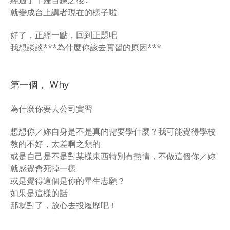
經過了千錘百鍊之後...
就變成台上講者現在的樣子啦
好了，正經一點，回到正題吧
我想談談***為什麼你該去實習的原因***
第一個， Why
為什麼你要去公司實習
想想你／妳自身是不是真的需要學什麼？我可能覺得學校
教的不好，太差啊之類的
或是自己是不是對某樣東西特別有熱情，不做這個你／妳
就感覺會死掉一樣
或是覺得這個是你的畢生志願？
如果是這樣的話
那就對了，放心去投履歷吧！