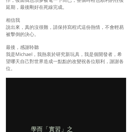
作，後面我也頂多被電一下而已，整個時程也順利的往後
延期，最後剛好在死線完成。
相信我
說出來，真的沒很難，請保持寫程式這份熱情，不會輕易
被擊倒的決心。
最後，感謝聆聽
我是Michael，我熱衷於研究新玩具，我是個開發者，希
望哪天自己對世界造成一點點的改變祝各位順利，謝謝各
位。