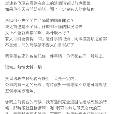
就連各位現在看到在台上的這個講者以前也很菜
如果你今天有問題的話，問了一定會有人願意幫你
所以何不先問問自己隔壁的同事開始？
我之前也是不了解，什麼都不懂的狀況進去
反正不會就直接問啊，為什麼不行？
有人可能會覺得「問」這件事情很煩，同事沒說煩之前都
不是煩，問的時候請不要太白目就好了
我希望在座的各位記住一件事情，你們都在同一艘船上。
認知3:
熱情大於一切
實習過程中難免會有挫折，這是一定的。
公司內有一定的死線，有時候對一個專案不熟悉可能導致
整個專案被拖延。
像我之前實習的時候，我有遇到完全沒辦法達成死線的時
候，那時候就直接講啊：喔...我可能無法做完交代的工