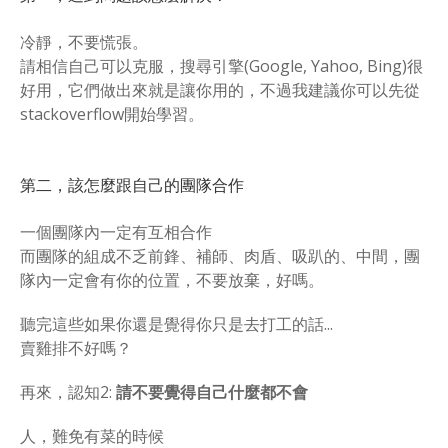
冷靜，不要慌張。
請相信自己可以克服，搜尋引擎(Google, Yahoo, Bing)很
好用，它們做出來就是讓你用的，不過我建議你可以先從
stackoverflow開始學習。
第二，該怎麼跟自己的團隊合作
一個團隊內一定有互相合作
而團隊的組成不乏前鋒、補師、肉盾、吸趴的、中間，團
隊內一定會有你的位置，不要放棄，好嗎。
聽完這些如果你還是覺得你只是去打工的話...
賣雞排不好嗎？
再來，認知2:
請不要覺得自己什麼都不會
人，難免有菜的時候