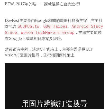
BTW, 2017年的唯一一講就選擇在台大進行!
DevFest主要是由Google相關的周邊社群所主辦，主要社
群包含
、
、
GCUPUG.tw
GDG Taipei
Android Study
、
，主題主要環繞
Group
Women TechMakers Group
在Google上或是相關專案及經驗。
然後很有幸的，這次CFP也有上，主要主題是用GCP
Vision打造圖片搜尋，先把相關簡報附上