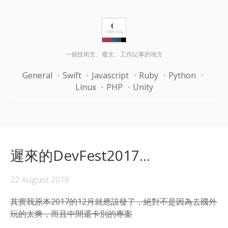
一個技術文、廢文、工作記事的地方
General
Swift
Javascript
Ruby
Python
Linux
PHP
Unity
遲來的DevFest2017...
22 August 2018
其實我原本2017的12月就應該發了，絕對不是因為去國外
玩的太爽，而且中間還卡別的專案