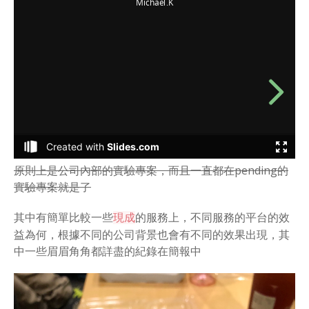
原則上是公司內部的實驗專案，而且一直都在pending的
實驗專案就是了
其中有簡單比較一些
的服務上，不同服務的平台的效
現成
益為何，根據不同的公司背景也會有不同的效果出現，其
中一些眉眉角角都詳盡的紀錄在簡報中